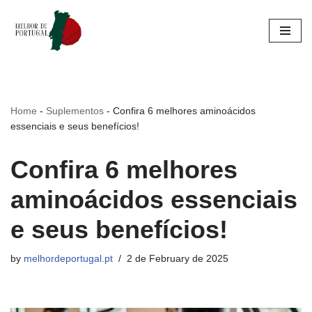
Skip
to
content
Home
-
Suplementos
-
Confira 6 melhores aminoácidos
essenciais e seus benefícios!
Confira 6 melhores
aminoácidos essenciais
e seus benefícios!
by
melhordeportugal.pt
2 de February de 2025