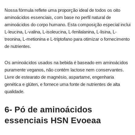
Nossa fórmula reflete uma proporção ideal de todos os oito
aminoácidos essenciais, com base no perfil natural de
aminoácidos do corpo humano. Esta composição especial inclui
L-leucina, L-valina, L-isoleucina, L-fenilalanina, L-lisina, L-
treonina, L-metionina e L-triptofano para otimizar o fornecimento
de nutrientes.
Os aminoácidos usados na bebida é baseado em aminoácidos
puramente veganos, não contém lactose nem conservantes.
Livre de estearato de magnésio, aspartame, engenharia
genética e glúten, e fornece uma fonte de nutrientes de alta
qualidade.
6- Pó de aminoácidos
essenciais HSN Evoeaa