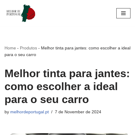
Skip
to
content
Home
-
Produtos
-
Melhor tinta para jantes: como escolher a ideal
para o seu carro
Melhor tinta para jantes:
como escolher a ideal
para o seu carro
by
melhordeportugal.pt
7 de November de 2024