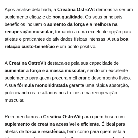
Após análise detalhada, a
Creatina OstroVit
demonstra ser um
suplemento eficaz e de
boa qualidade
. Os seus principais
benefícios incluem o
aumento da força
e a
melhora na
recuperação muscular
, tornando-a uma excelente opção para
atletas e praticantes de atividades físicas intensas. A sua
boa
relação custo-benefício
é um ponto positivo.
A
Creatina OstroVit
destaca-se pela sua capacidade de
aumentar a força e a massa muscular
, sendo um excelente
suplemento para quem procura melhorar o desempenho físico.
A sua
fórmula monohidratada
garante uma rápida absorção,
potenciando os resultados nos treinos e na recuperação
muscular.
Recomendamos a
Creatina OstroVit
para quem busca um
suplemento de creatina acessível e eficiente
. É ideal para
atletas de
força e resistência
, bem como para quem está a