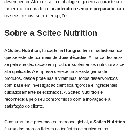
desempenho. Além disso, a embalagem generosa garante um
fornecimento duradouro,
mantendo-o sempre preparado
para
os seus treinos, sem interrupções.
Sobre a Scitec Nutrition
A
Scitec Nutrition
, fundada na
Hungria
, tem uma história rica
que se estende por
mais de duas décadas
. A marca destaca-
se pela sua dedicação em produzir suplementos nutricionais de
alta qualidade. A empresa oferece uma vasta gama de
produtos, desde proteínas a vitaminas, todos desenvolvidos
com base em investigação científica rigorosa e ingredientes
cuidadosamente selecionados. A
Scitec Nutrition
é
reconhecida pelo seu compromisso com a inovação e a
satisfação do cliente.
Com uma forte presença no mercado global, a
Scitec Nutrition
é uma das marcas líderes na indústria de suplementos