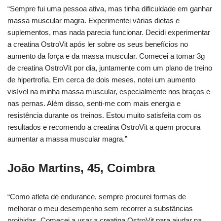
“Sempre fui uma pessoa ativa, mas tinha dificuldade em ganhar
massa muscular magra. Experimentei várias dietas e
suplementos, mas nada parecia funcionar. Decidi experimentar
a creatina OstroVit após ler sobre os seus benefícios no
aumento da força e da massa muscular. Comecei a tomar 3g
de creatina OstroVit por dia, juntamente com um plano de treino
de hipertrofia. Em cerca de dois meses, notei um aumento
visível na minha massa muscular, especialmente nos braços e
nas pernas. Além disso, senti-me com mais energia e
resistência durante os treinos. Estou muito satisfeita com os
resultados e recomendo a creatina OstroVit a quem procura
aumentar a massa muscular magra.”
João Martins, 45, Coimbra
“Como atleta de endurance, sempre procurei formas de
melhorar o meu desempenho sem recorrer a substâncias
proibidas. Comecei a usar a creatina OstroVit para ajudar na