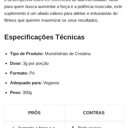
para quem busca aumentar a força e a potência muscular, este
suplemento é um aliado valioso para atletas e entusiastas do
fitness que querem maximizar os seus resultados.
Especificações Técnicas
Tipo de Produto:
Monohidrato de Creatina
Dose:
3g por porção
Formato:
Pó
Adequado para:
Veganos
Peso:
300g
PRÓS
CONTRAS
✓
Aumenta a força e a
✗
Pode causar