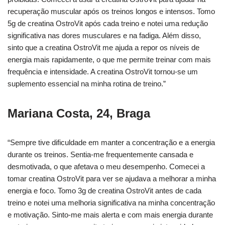
recuperação muscular após os treinos longos e intensos. Tomo
5g de creatina OstroVit após cada treino e notei uma redução
significativa nas dores musculares e na fadiga. Além disso,
sinto que a creatina OstroVit me ajuda a repor os níveis de
energia mais rapidamente, o que me permite treinar com mais
frequência e intensidade. A creatina OstroVit tornou-se um
suplemento essencial na minha rotina de treino.”
Mariana Costa, 24, Braga
“Sempre tive dificuldade em manter a concentração e a energia
durante os treinos. Sentia-me frequentemente cansada e
desmotivada, o que afetava o meu desempenho. Comecei a
tomar creatina OstroVit para ver se ajudava a melhorar a minha
energia e foco. Tomo 3g de creatina OstroVit antes de cada
treino e notei uma melhoria significativa na minha concentração
e motivação. Sinto-me mais alerta e com mais energia durante