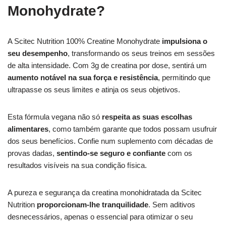
Monohydrate?
A Scitec Nutrition 100% Creatine Monohydrate
impulsiona o
seu desempenho
, transformando os seus treinos em sessões
de alta intensidade. Com 3g de creatina por dose, sentirá um
aumento notável na sua força e resistência
, permitindo que
ultrapasse os seus limites e atinja os seus objetivos.
Esta fórmula vegana não só
respeita as suas escolhas
alimentares
, como também garante que todos possam usufruir
dos seus benefícios. Confie num suplemento com décadas de
provas dadas,
sentindo-se seguro e confiante
com os
resultados visíveis na sua condição física.
A pureza e segurança da creatina monohidratada da Scitec
Nutrition
proporcionam-lhe tranquilidade
. Sem aditivos
desnecessários, apenas o essencial para otimizar o seu