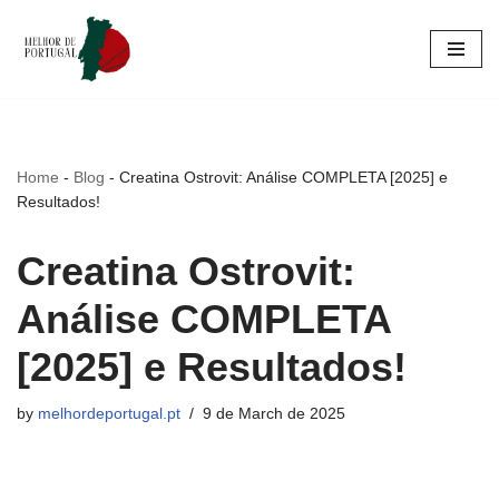
Skip
to
content
Home
-
Blog
-
Creatina Ostrovit: Análise COMPLETA [2025] e
Resultados!
Creatina Ostrovit:
Análise COMPLETA
[2025] e Resultados!
by
melhordeportugal.pt
9 de March de 2025