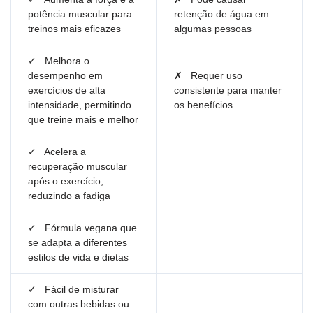
potência muscular para
retenção de água em
treinos mais eficazes
algumas pessoas
✓
Melhora o
desempenho em
✗
Requer uso
exercícios de alta
consistente para manter
intensidade, permitindo
os benefícios
que treine mais e melhor
✓
Acelera a
recuperação muscular
após o exercício,
reduzindo a fadiga
✓
Fórmula vegana que
se adapta a diferentes
estilos de vida e dietas
✓
Fácil de misturar
com outras bebidas ou