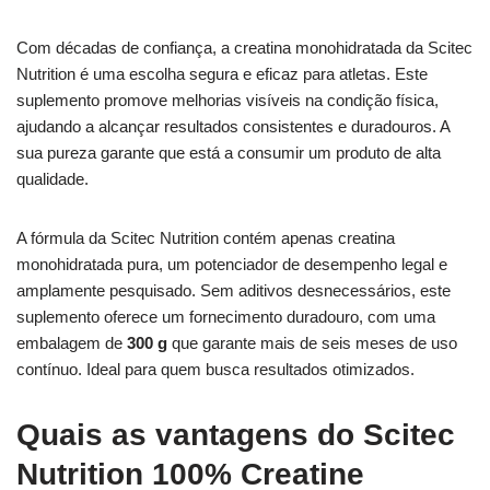
Com décadas de confiança, a creatina monohidratada da Scitec
Nutrition é uma escolha segura e eficaz para atletas. Este
suplemento promove melhorias visíveis na condição física,
ajudando a alcançar resultados consistentes e duradouros. A
sua pureza garante que está a consumir um produto de alta
qualidade.
A fórmula da Scitec Nutrition contém apenas creatina
monohidratada pura, um potenciador de desempenho legal e
amplamente pesquisado. Sem aditivos desnecessários, este
suplemento oferece um fornecimento duradouro, com uma
embalagem de
300 g
que garante mais de seis meses de uso
contínuo. Ideal para quem busca resultados otimizados.
Quais as vantagens do Scitec
Nutrition 100% Creatine