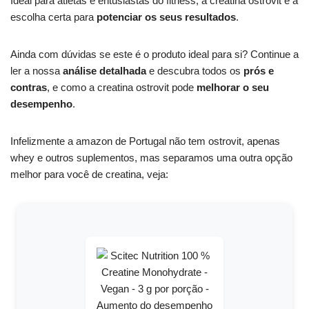
Ideal para atletas e entusiastas do fitness, a creatina ostrovit é a
escolha certa para
potenciar os seus resultados
.
Ainda com dúvidas se este é o produto ideal para si? Continue a
ler a nossa
análise detalhada
e descubra todos os
prós e
contras
, e como a creatina ostrovit pode
melhorar o seu
desempenho
.
Infelizmente a amazon de Portugal não tem ostrovit, apenas
whey e outros suplementos, mas separamos uma outra opção
melhor para você de creatina, veja: