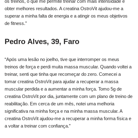
os treinos, o que me permite treinar com mais intensidade e
obter melhores resultados. A creatina OstroVit ajudou-me a
superar a minha falta de energia e a atingir os meus objetivos
de fitness.”
Pedro Alves, 39, Faro
“Após uma lesão no joelho, tive que interromper os meus
treinos de força e perdi muita massa muscular. Quando voltei a
treinar, senti que tinha que recomeçar do zero. Comecei a
tomar creatina OstroVit para ajudar a recuperar a massa
muscular perdida e a aumentar a minha força. Tomo 5g de
creatina OstroVit por dia, juntamente com um plano de treino de
reabilitação. Em cerca de um mês, notei uma melhoria
significativa na minha força e na minha massa muscular. A
creatina OstroVit ajudou-me a recuperar a minha forma física e
a voltar a treinar com confiança.”