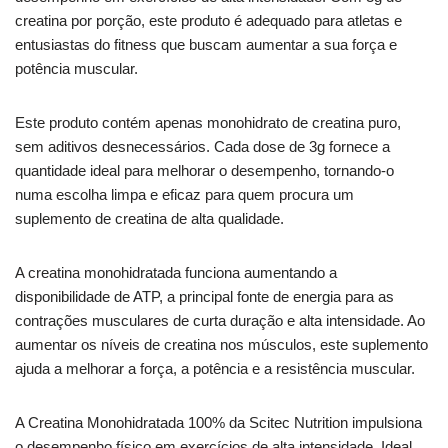
creatina por porção, este produto é adequado para atletas e
entusiastas do fitness que buscam aumentar a sua força e
potência muscular.
Este produto contém apenas monohidrato de creatina puro,
sem aditivos desnecessários. Cada dose de 3g fornece a
quantidade ideal para melhorar o desempenho, tornando-o
numa escolha limpa e eficaz para quem procura um
suplemento de creatina de alta qualidade.
A creatina monohidratada funciona aumentando a
disponibilidade de ATP, a principal fonte de energia para as
contrações musculares de curta duração e alta intensidade. Ao
aumentar os níveis de creatina nos músculos, este suplemento
ajuda a melhorar a força, a potência e a resistência muscular.
A Creatina Monohidratada 100% da Scitec Nutrition impulsiona
o desempenho físico em exercícios de alta intensidade. Ideal